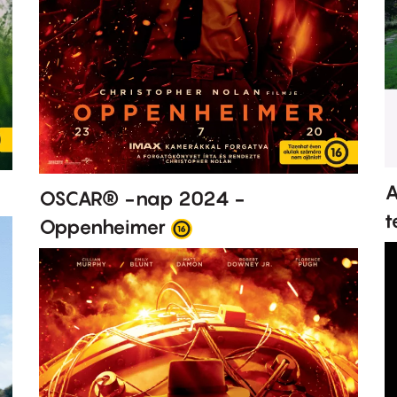
A
OSCAR® -nap 2024 -
t
Oppenheimer