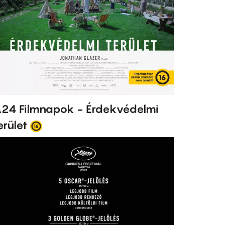
24 Filmnapok - Érdekvédelmi
erület