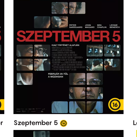
r
Szeptember 5
L