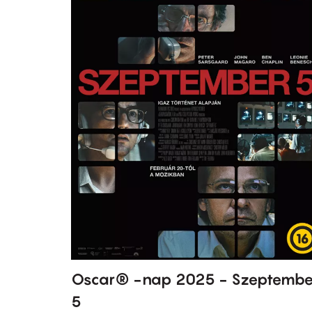
Oscar® -nap 2025 - Szeptembe
5