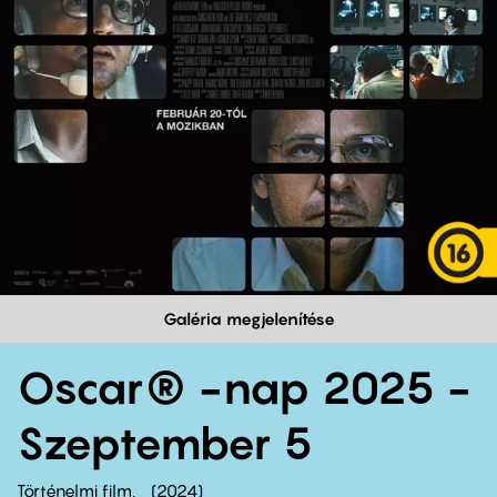
Galéria megjelenítése
Oscar® -nap 2025 -
Szeptember 5
Történelmi film
2024