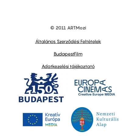
© 2011 ARTMozi
Footer
other
links
Általános Szerződési Feltételek
BudapestFilm
Adatkezelési tájékoztató