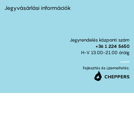
menu
second
Jegyvásárlási információk
Jegyrendelés központi szám
+36 1 224 5650
H-V 13.00-21.00 óráig
Fejlesztés és üzemeltetés: