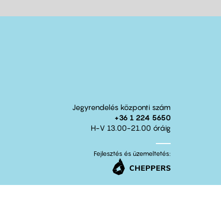
Jegyrendelés központi szám
+36 1 224 5650
H-V 13.00-21.00 óráig
Fejlesztés és üzemeltetés: