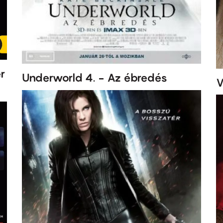
r
Underworld 4. - Az ébredés
V