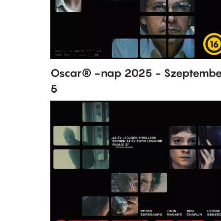
Oscar® -nap 2025 - Szeptembe
5