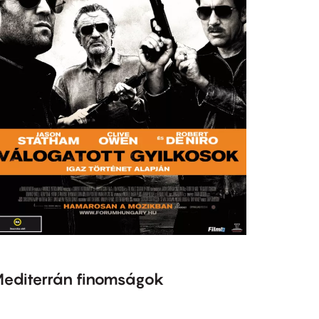
editerrán finomságok