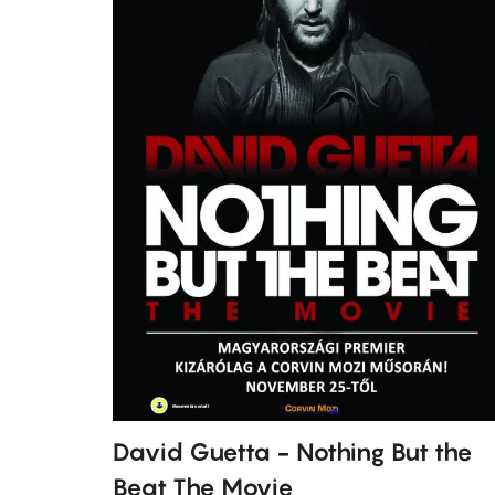
David Guetta - Nothing But the
Beat The Movie