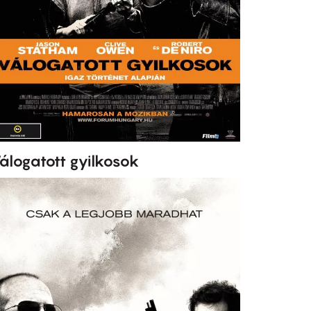
álogatott gyilkosok