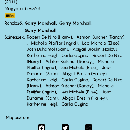
2011
Magyarul beszélő
Rendező
Garry Marshall
Garry Marshall
Garry Marshall
Színészek
Robert De Niro (Harry)
Ashton Kutcher (Randy)
Michelle Pfeiffer (Ingrid)
Lea Michele (Elise)
Josh Duhamel (Sam)
Abigail Breslin (Hailey)
Katherine Heigl
Carla Gugino
Robert De Niro
(Harry)
Ashton Kutcher (Randy)
Michelle
Pfeiffer (Ingrid)
Lea Michele (Elise)
Josh
Duhamel (Sam)
Abigail Breslin (Hailey)
Katherine Heigl
Carla Gugino
Robert De Niro
(Harry)
Ashton Kutcher (Randy)
Michelle
Pfeiffer (Ingrid)
Lea Michele (Elise)
Josh
Duhamel (Sam)
Abigail Breslin (Hailey)
Katherine Heigl
Carla Gugino
Megosztom
Facebook
Twitter
Share