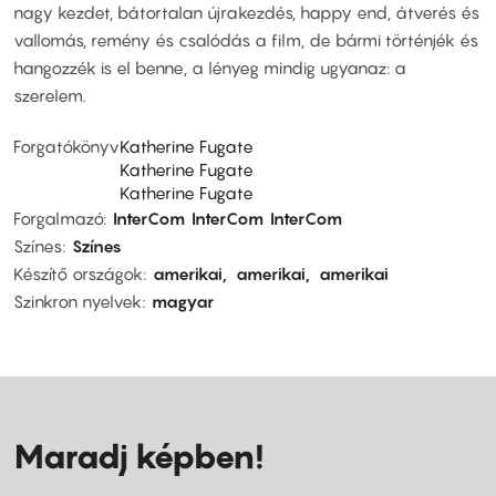
nagy kezdet, bátortalan újrakezdés, happy end, átverés és
vallomás, remény és csalódás a film, de bármi történjék és
hangozzék is el benne, a lényeg mindig ugyanaz: a
szerelem.
Forgatókönyv
Katherine Fugate
Katherine Fugate
Katherine Fugate
Forgalmazó
InterCom
InterCom
InterCom
Színes
Színes
Készítő országok
amerikai
amerikai
amerikai
Szinkron nyelvek
magyar
Maradj képben!