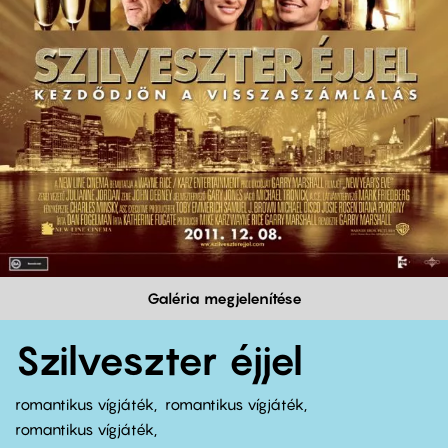
Galéria megjelenítése
Szilveszter éjjel
romantikus vígjáték
romantikus vígjáték
romantikus vígjáték