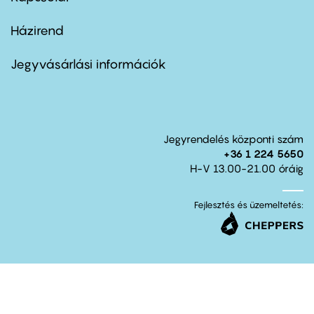
Házirend
Footer
menu
second
Jegyvásárlási információk
Jegyrendelés központi szám
+36 1 224 5650
H-V 13.00-21.00 óráig
Fejlesztés és üzemeltetés: