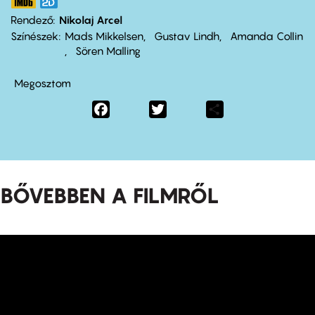
Rendező
Nikolaj Arcel
Színészek
Mads Mikkelsen
Gustav Lindh
Amanda Collin
Sören Malling
Megosztom
Facebook
Twitter
Share
BŐVEBBEN A FILMRŐL