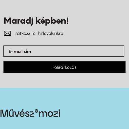
Maradj képben!
Iratkozz fel hírlevelünkre!
Feliratkozás