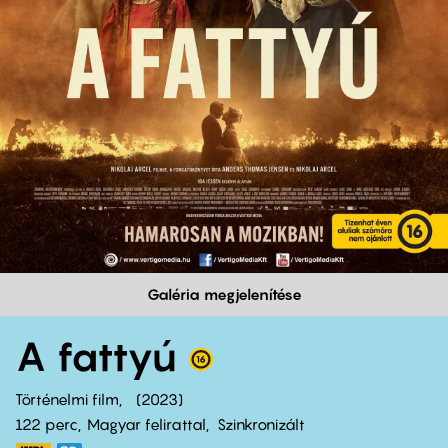
Galéria megjelenítése
A fattyú
Történelmi film
2023
122 perc,
Magyar felirattal
Szinkronizált