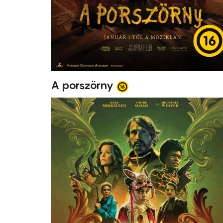
A porszörny