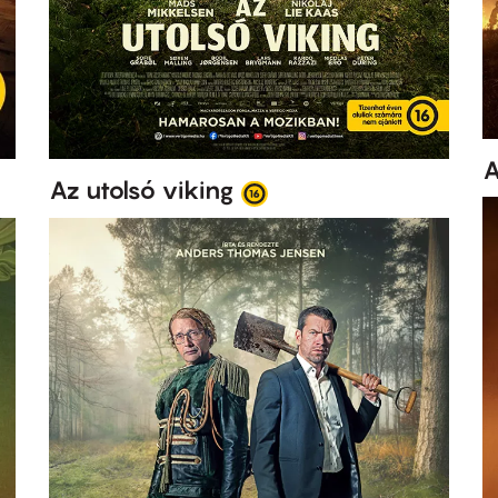
A
Az utolsó viking