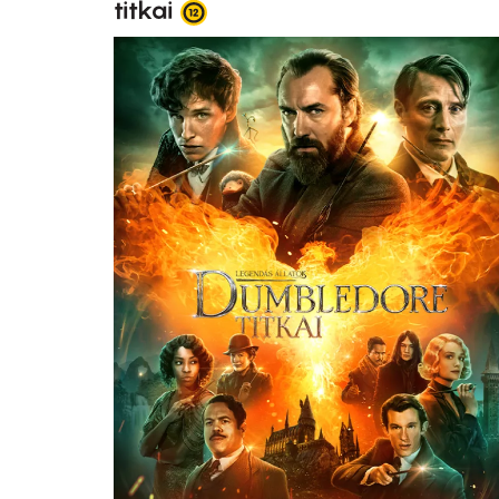
titkai