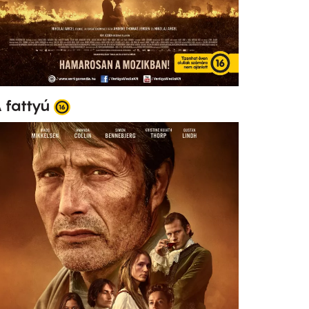
 fattyú