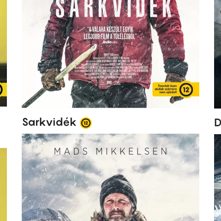
Sarkvidék
D