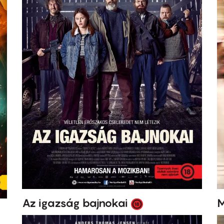
Az igazság bajnokai
M