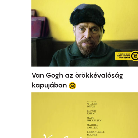
Van Gogh az örökkévalóság
kapujában