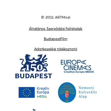
© 2011 ARTMozi
Footer
other
links
Általános Szerződési Feltételek
BudapestFilm
Adatkezelési tájékoztató