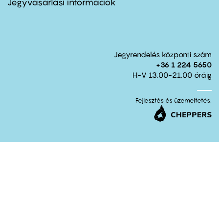
Jegyvásárlási információk
Jegyrendelés központi szám
+36 1 224 5650
H-V 13.00-21.00 óráig
Fejlesztés és üzemeltetés: