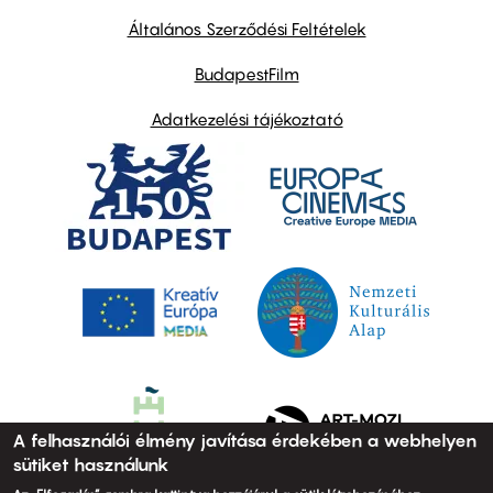
other
links
Általános Szerződési Feltételek
BudapestFilm
Adatkezelési tájékoztató
A felhasználói élmény javítása érdekében a webhelyen
sütiket használunk