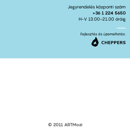
Jegyrendelés központi szám
+36 1 224 5650
H-V 13.00-21.00 óráig
Fejlesztés és üzemeltetés:
© 2011 ARTMozi
Footer