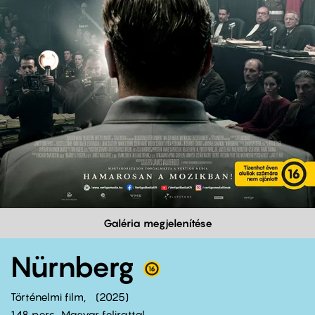
Galéria megjelenítése
Nürnberg
Történelmi film
2025
148 perc,
Magyar felirattal