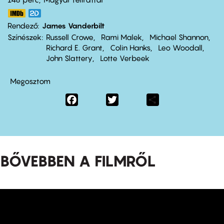
Rendező
James Vanderbilt
Színészek
Russell Crowe
Rami Malek
Michael Shannon
Richard E. Grant
Colin Hanks
Leo Woodall
John Slattery
Lotte Verbeek
Megosztom
Facebook
Twitter
Share
BŐVEBBEN A FILMRŐL