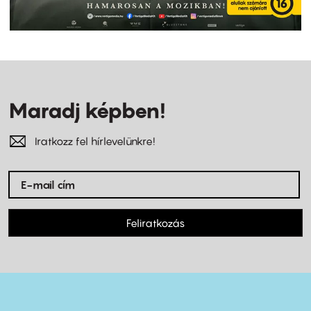
Maradj képben!
Iratkozz fel hírlevelünkre!
Feliratkozás