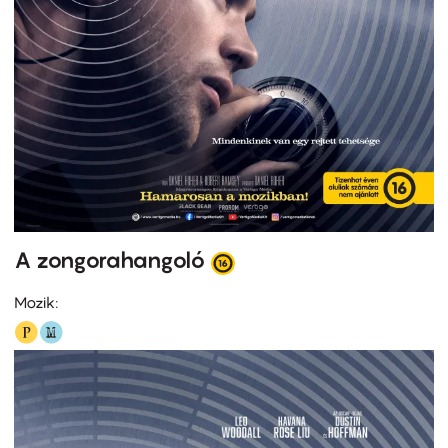
A zongorahangoló
Mozik: