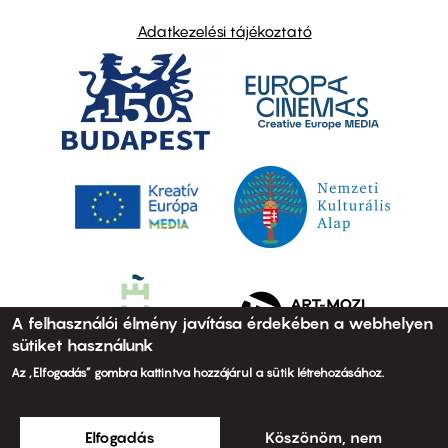
Adatkezelési tájékoztató
A felhasználói élmény javítása érdekében a webhelyen
sütiket használunk
Az „Elfogadás” gombra kattintva hozzájárul a sütik létrehozásához.
Elfogadás
Köszönöm, nem