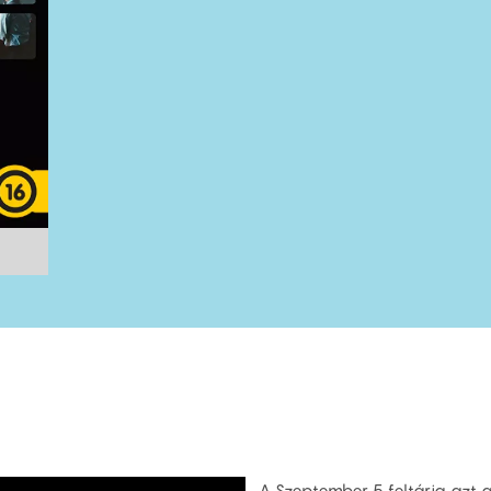
A Szeptember 5 feltárja azt a