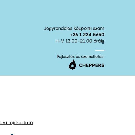
Jegyrendelés központi szám
+36 1 224 5650
H-V 13.00-21.00 óráig
Fejlesztés és üzemeltetés:
ési tájékoztató