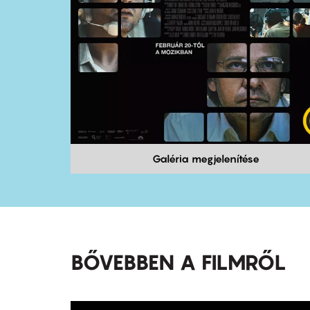
Galéria megjelenítése
BŐVEBBEN A FILMRŐL