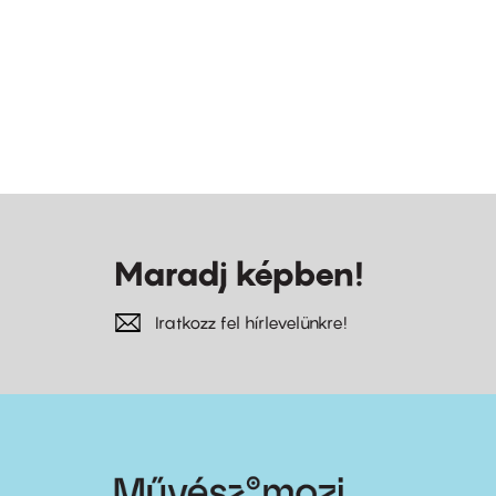
Maradj képben!
Iratkozz fel hírlevelünkre!