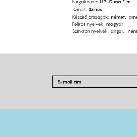
Forgalmazó
UIP-Duna Film
Színes
Színes
Készítő országok
német
ame
Felirat nyelvek
magyar
Szinkron nyelvek
angol
ném