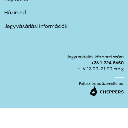
Házirend
Footer
menu
second
Jegyvásárlási információk
Jegyrendelés központi szám
+36 1 224 5650
H-V 13.00-21.00 óráig
Fejlesztés és üzemeltetés: