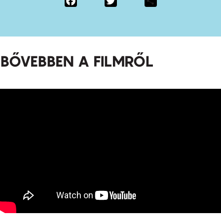
BŐVEBBEN A FILMRŐL