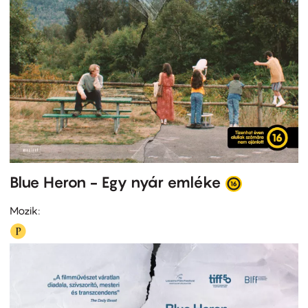
Blue Heron - Egy nyár emléke
Mozik: