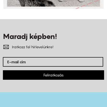
Maradj képben!
Iratkozz fel hírlevelünkre!
Feliratkozás