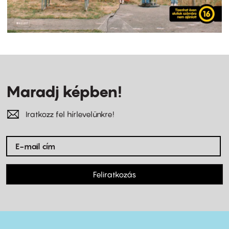
Maradj képben!
Iratkozz fel hírlevelünkre!
Feliratkozás