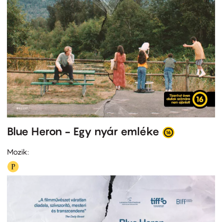
Blue Heron - Egy nyár emléke
Mozik: