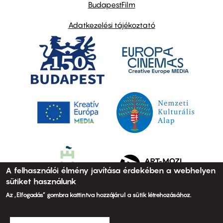
BudapestFilm
Adatkezelési tájékoztató
A felhasználói élmény javítása érdekében a webhelyen
sütiket használunk
Az „Elfogadás” gombra kattintva hozzájárul a sütik létrehozásához.