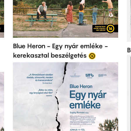
Blue Heron - Egy nyár emléke -
B
kerekasztal beszélgetés