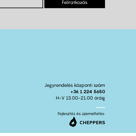
Feliratkozás
Jegyrendelés központi szám
+36 1 224 5650
H-V 13.00-21.00 óráig
Fejlesztés és üzemeltetés: