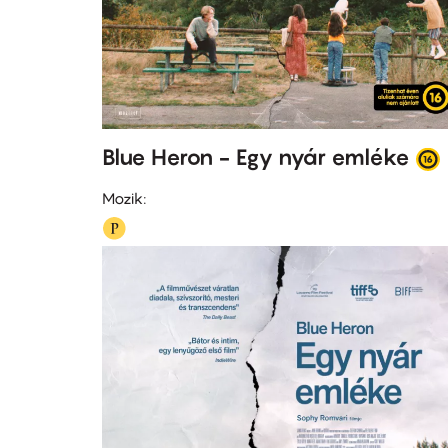
Blue Heron - Egy nyár emléke
Mozik: