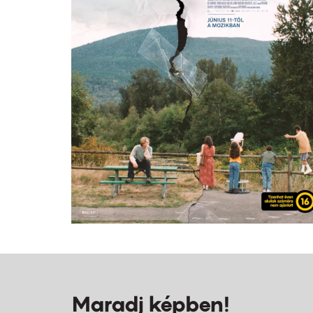
Maradj képben!