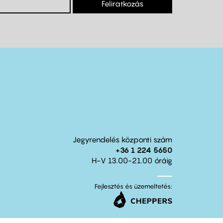
Feliratkozás
Jegyrendelés központi szám
+36 1 224 5650
H-V 13.00-21.00 óráig
Fejlesztés és üzemeltetés: