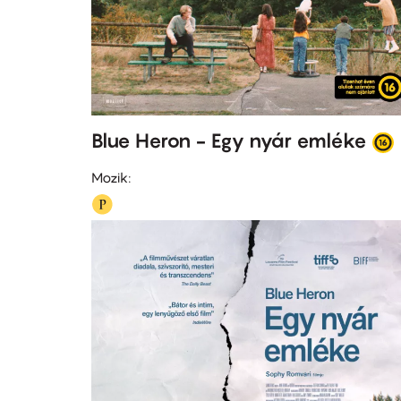
Blue Heron - Egy nyár emléke
Mozik: