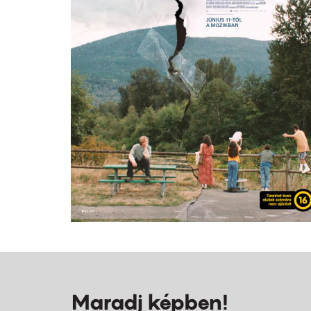
Maradj képben!