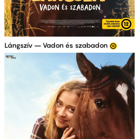
Lángszív – Vadon és szabadon