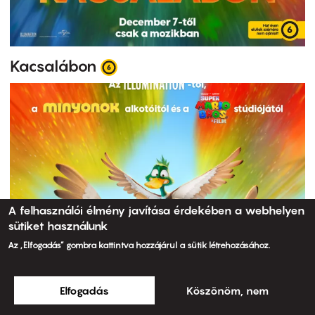
Kacsalábon
A felhasználói élmény javítása érdekében a webhelyen
sütiket használunk
Az „Elfogadás” gombra kattintva hozzájárul a sütik létrehozásához.
Elfogadás
Köszönöm, nem