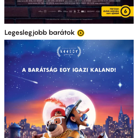
Legeslegjobb barátok