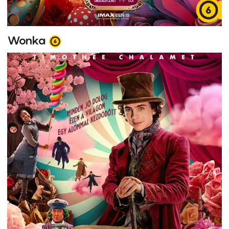
Wonka