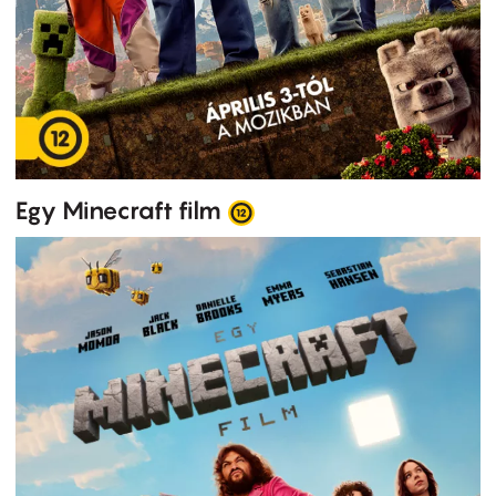
Egy Minecraft film