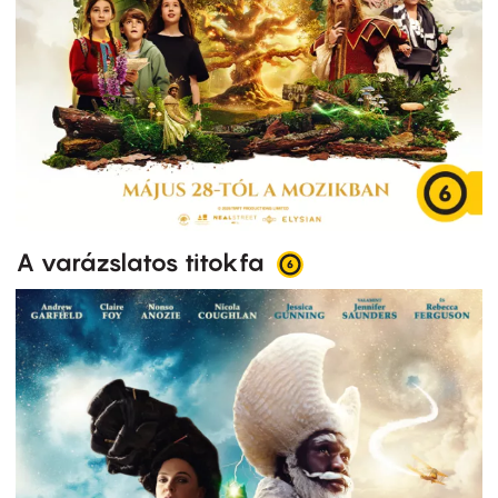
A varázslatos titokfa