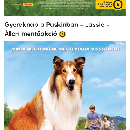
Gyereknap a Puskinban - Lassie -
Állati mentőakció