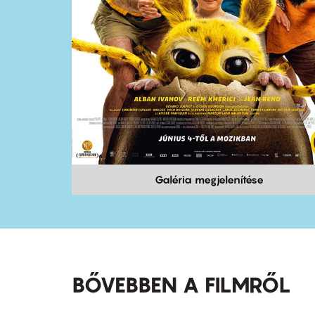
Galéria megjelenítése
BŐVEBBEN A FILMRŐL