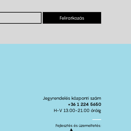
Feliratkozás
Jegyrendelés központi szám
+36 1 224 5650
H-V 13.00-21.00 óráig
Fejlesztés és üzemeltetés: