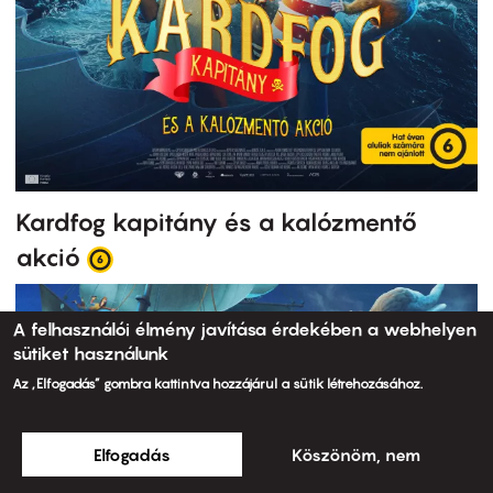
Kardfog kapitány és a kalózmentő
akció
A felhasználói élmény javítása érdekében a webhelyen
sütiket használunk
Az „Elfogadás” gombra kattintva hozzájárul a sütik létrehozásához.
Elfogadás
Köszönöm, nem