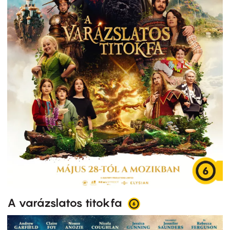
A varázslatos titokfa