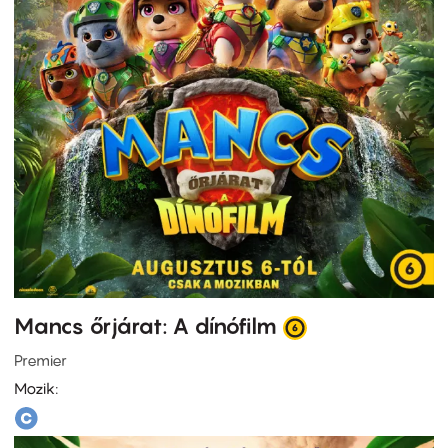
Mancs őrjárat: A dínófilm
Premier
Mozik: