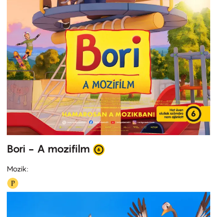
Bori - A mozifilm
Mozik: