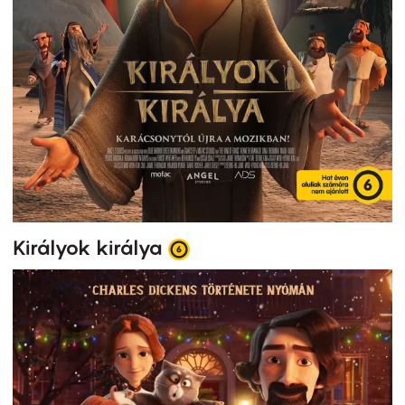
Királyok királya