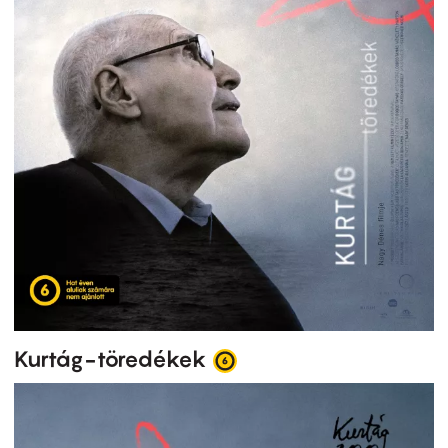
Kurtág-töredékek