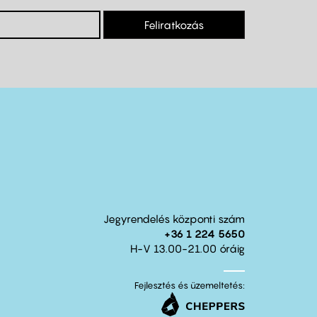
Feliratkozás
Jegyrendelés központi szám
+36 1 224 5650
H-V 13.00-21.00 óráig
Fejlesztés és üzemeltetés: