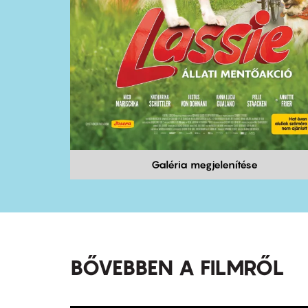
Galéria megjelenítése
BŐVEBBEN A FILMRŐL