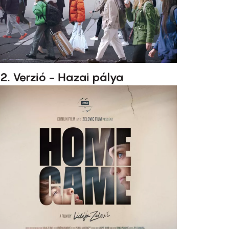
2. Verzió - Hazai pálya