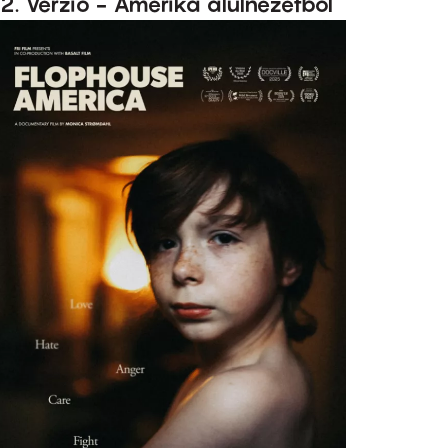
2. Verzió - Amerika alulnézetből