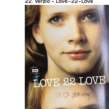
22. Verzió - Love-22-Love