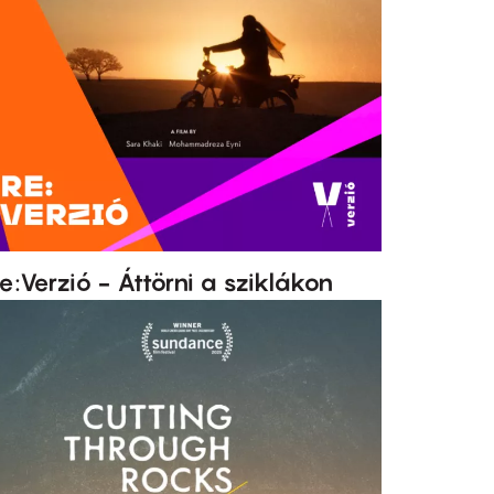
e:Verzió - Áttörni a sziklákon