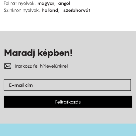
Felirat nyelvek
magyar
angol
Szinkron nyelvek
holland
szerbhorvát
Maradj képben!
Iratkozz fel hírlevelünkre!
Feliratkozás