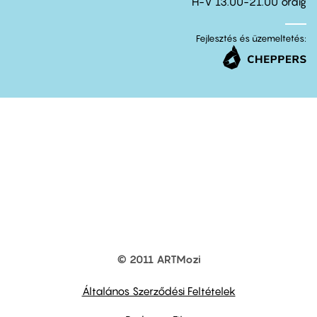
H-V 13.00-21.00 óráig
Fejlesztés és üzemeltetés:
© 2011 ARTMozi
Footer
other
links
Általános Szerződési Feltételek