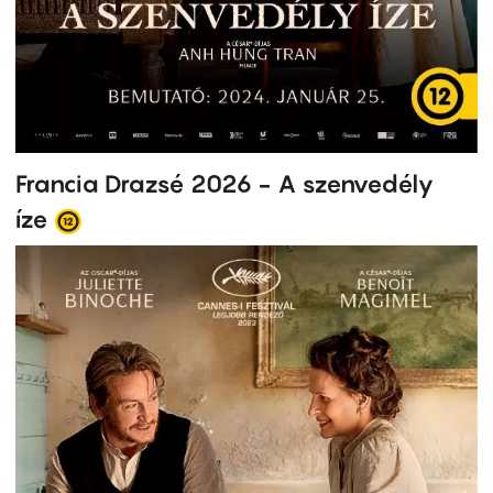
Francia Drazsé 2026 - A szenvedély
íze