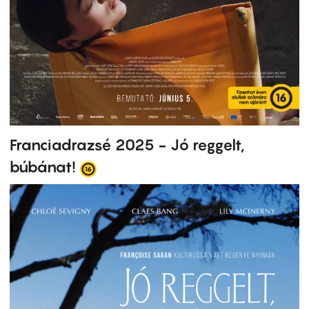
Franciadrazsé 2025 - Jó reggelt,
búbánat!