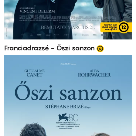
Franciadrazsé - Őszi sanzon