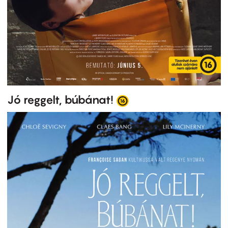
Jó reggelt, búbánat!