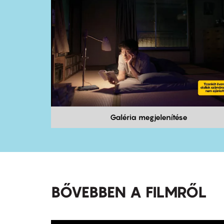
Galéria megjelenítése
BŐVEBBEN A FILMRŐL