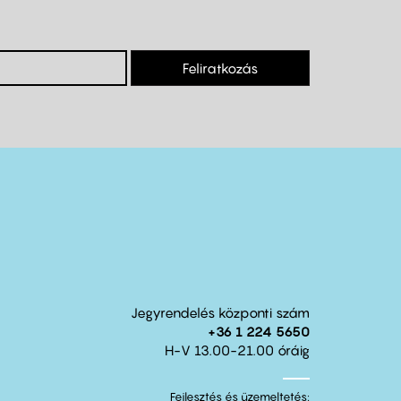
Feliratkozás
Jegyrendelés központi szám
+36 1 224 5650
H-V 13.00-21.00 óráig
Fejlesztés és üzemeltetés: