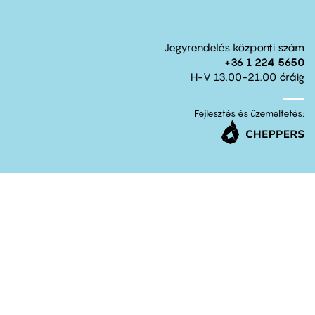
Jegyrendelés központi szám
+36 1 224 5650
H-V 13.00-21.00 óráig
Fejlesztés és üzemeltetés: