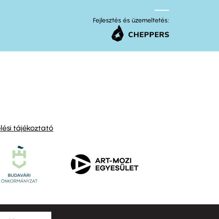
Fejlesztés és üzemeltetés:
ési tájékoztató