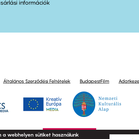
nu
sárlási információk
ond
Általános Szerződési Feltételek
BudapestFilm
Adatkezel
n a webhelyen sütiket használunk