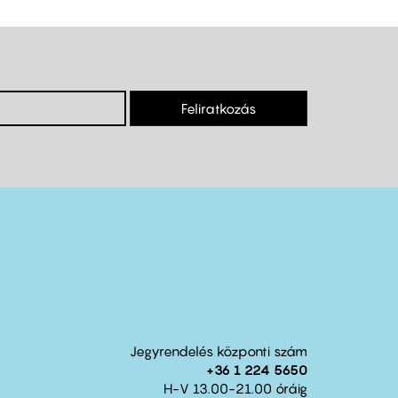
Feliratkozás
Jegyrendelés központi szám
+36 1 224 5650
H-V 13.00-21.00 óráig