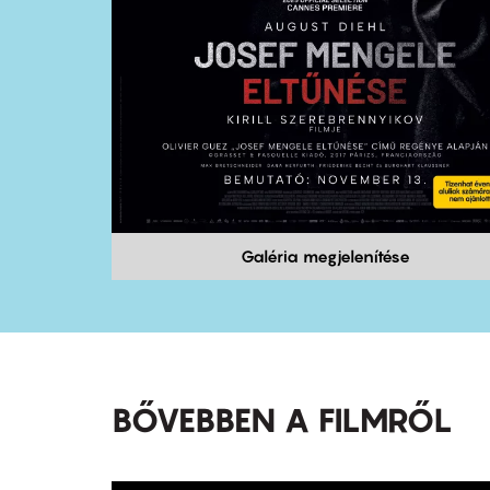
Galéria megjelenítése
BŐVEBBEN A FILMRŐL