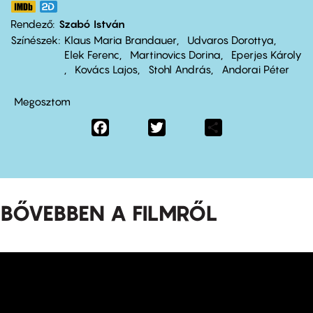
Rendező
Szabó István
Színészek
Klaus Maria Brandauer
Udvaros Dorottya
Elek Ferenc
Martinovics Dorina
Eperjes Károly
Kovács Lajos
Stohl András
Andorai Péter
Megosztom
Facebook
Twitter
Share
BŐVEBBEN A FILMRŐL