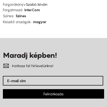
Forgatókönyv
Szabó István
Forgalmazó
InterCom
Színes
Színes
Készítő országok
magyar
Maradj képben!
Iratkozz fel hírlevelünkre!
Feliratkozás