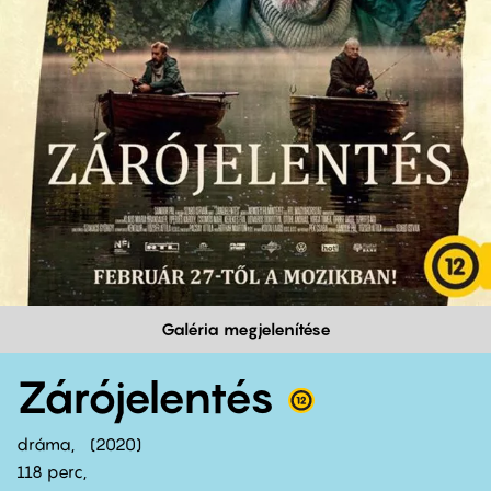
Galéria megjelenítése
Zárójelentés
dráma
2020
118 perc,