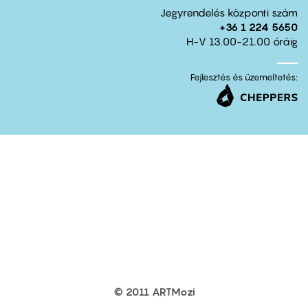
Jegyrendelés központi szám
+36 1 224 5650
H-V 13.00-21.00 óráig
Fejlesztés és üzemeltetés:
© 2011 ARTMozi
Footer
other