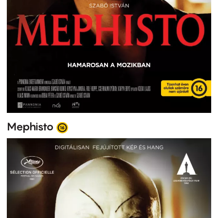
Mephisto