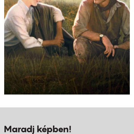
Maradj képben!