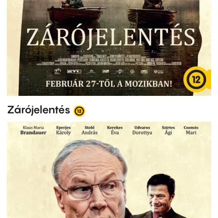
Zárójelentés