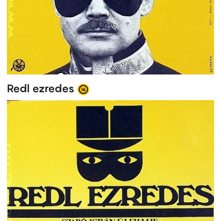
Redl ezredes