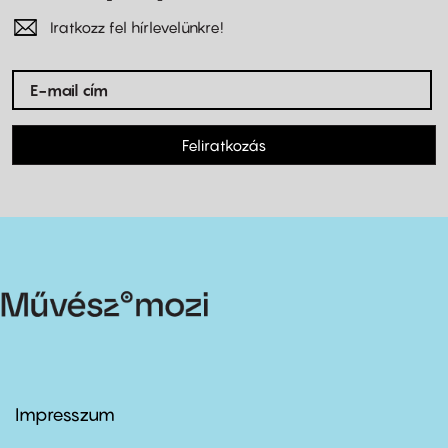
Iratkozz fel hírlevelünkre!
Feliratkozás
Impresszum
Footer
menu