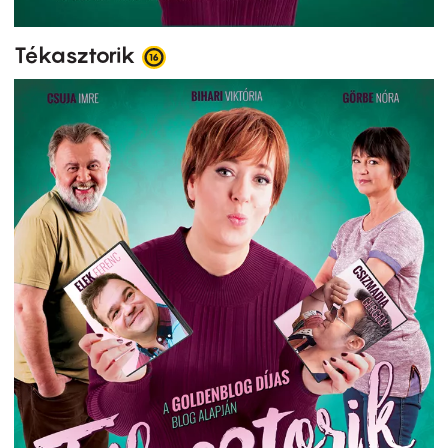
Tékasztorik