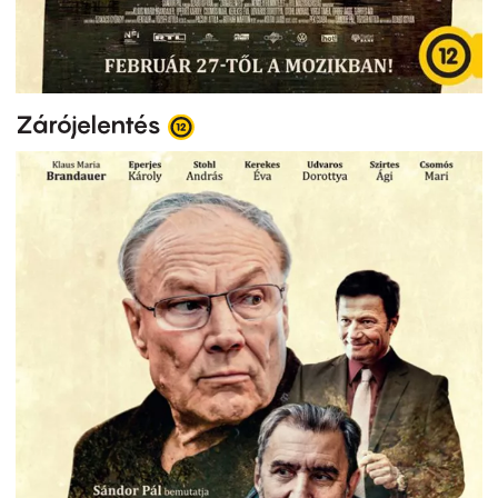
Zárójelentés