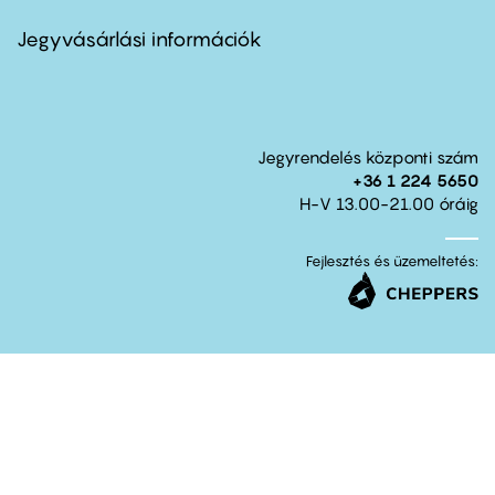
menu
second
Jegyvásárlási információk
Jegyrendelés központi szám
+36 1 224 5650
H-V 13.00-21.00 óráig
Fejlesztés és üzemeltetés: