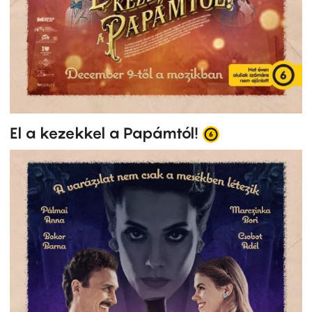
El a kezekkel a Papámtól!