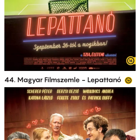
44. Magyar Filmszemle - Lepattanó