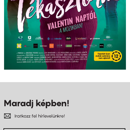
Maradj képben!
Iratkozz fel hírlevelünkre!