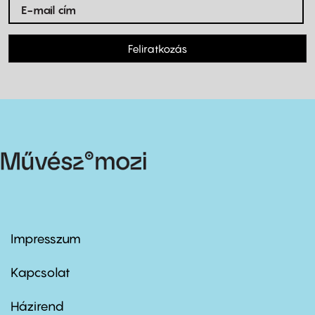
Feliratkozás
Impresszum
Footer
menu
first
Kapcsolat
Házirend
Footer