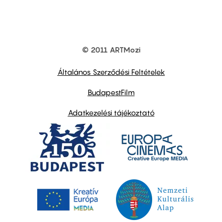
© 2011 ARTMozi
Footer
other
links
Általános Szerződési Feltételek
BudapestFilm
Adatkezelési tájékoztató