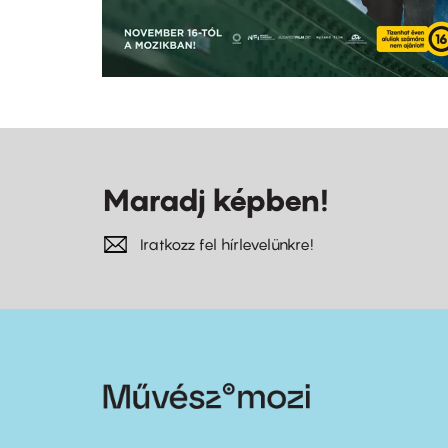
Maradj képben!
Iratkozz fel hírlevelünkre!