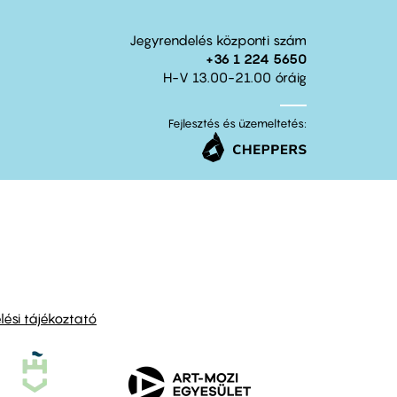
Jegyrendelés központi szám
+36 1 224 5650
H-V 13.00-21.00 óráig
Fejlesztés és üzemeltetés:
ési tájékoztató