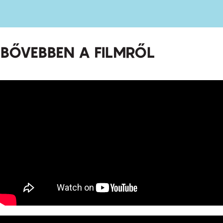
BŐVEBBEN A FILMRŐL