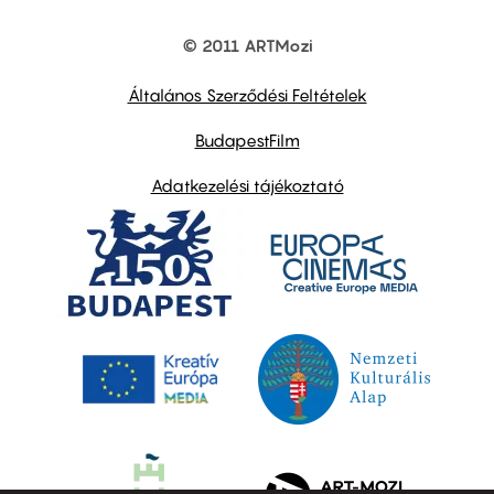
© 2011 ARTMozi
Footer
other
links
Általános Szerződési Feltételek
BudapestFilm
Adatkezelési tájékoztató