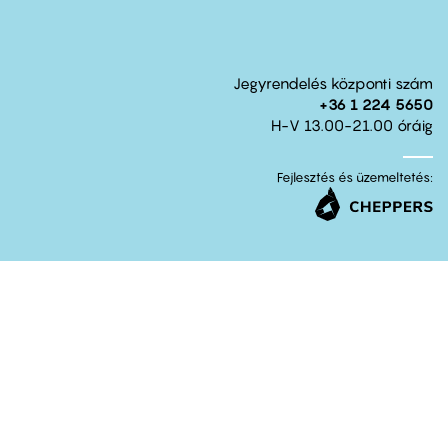
Jegyrendelés központi szám
+36 1 224 5650
H-V 13.00-21.00 óráig
Fejlesztés és üzemeltetés: