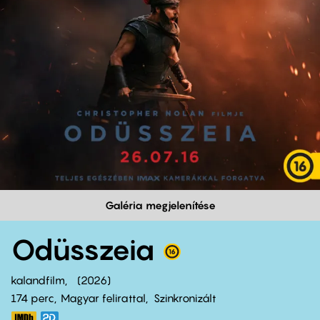
Galéria megjelenítése
Odüsszeia
kalandfilm
2026
174 perc,
Magyar felirattal
Szinkronizált