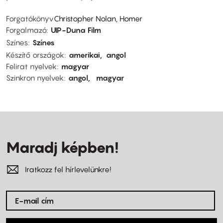
Forgatókönyv
Christopher Nolan, Homer
Forgalmazó
UIP-Duna Film
Színes
Színes
Készítő országok
amerikai
angol
Felirat nyelvek
magyar
Szinkron nyelvek
angol
magyar
Maradj képben!
Iratkozz fel hírlevelünkre!