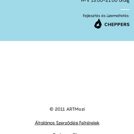
H-V 13.00-21.00 óráig
Fejlesztés és üzemeltetés:
© 2011 ARTMozi
Footer
other
links
Általános Szerződési Feltételek