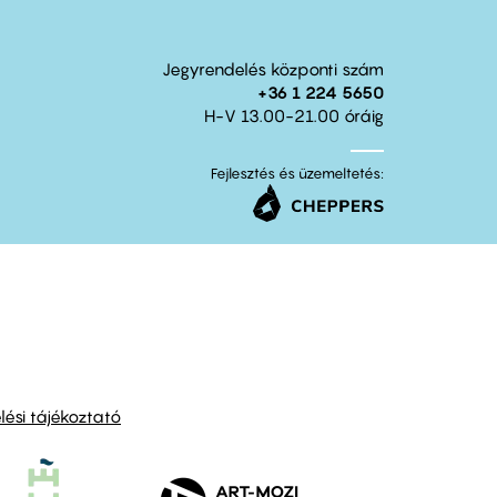
Jegyrendelés központi szám
+36 1 224 5650
H-V 13.00-21.00 óráig
Fejlesztés és üzemeltetés:
ési tájékoztató