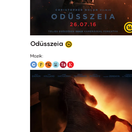
Odüsszeia
Mozik: