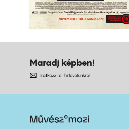
Maradj képben!
Iratkozz fel hírlevelünkre!