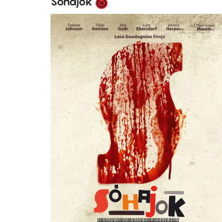
Sóhajok