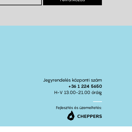
Jegyrendelés központi szám
+36 1 224 5650
H-V 13.00-21.00 óráig
Fejlesztés és üzemeltetés: