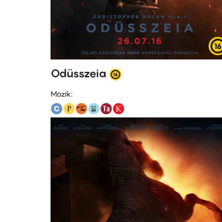
Odüsszeia
Mozik: