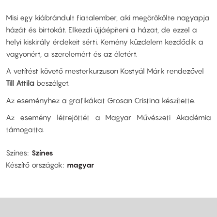
Misi egy kiábrándult fiatalember, aki megörökölte nagyapja
házát és birtokát. Elkezdi újjáépíteni a házat, de ezzel a
helyi kiskirály érdekeit sérti. Kemény küzdelem kezdődik a
vagyonért, a szerelemért és az életért.
A vetítést követő mesterkurzuson Kostyál Márk rendezővel
Till Attila
beszélget.
Az eseményhez a grafikákat Grosan Cristina készítette.
Az esemény létrejöttét a Magyar Művészeti Akadémia
támogatta.
Színes
Színes
Készítő országok
magyar