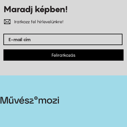
Maradj képben!
Iratkozz fel hírlevelünkre!
Feliratkozás