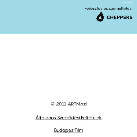
Fejlesztés és üzemeltetés:
© 2011 ARTMozi
Footer
other
links
Általános Szerződési Feltételek
BudapestFilm