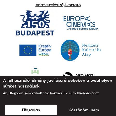
Adatkezelési tájékoztató
A felhasználói élmény javítása érdekében a webhelyen
sütiket használunk
Az „Elfogadás” gombra kattintva hozzájárul a sütik létrehozásához.
Elfogadás
Köszönöm, nem