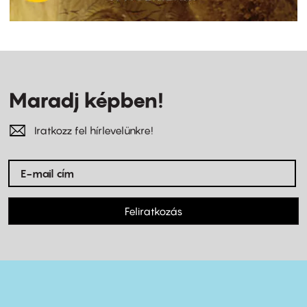
Maradj képben!
Iratkozz fel hírlevelünkre!
Feliratkozás