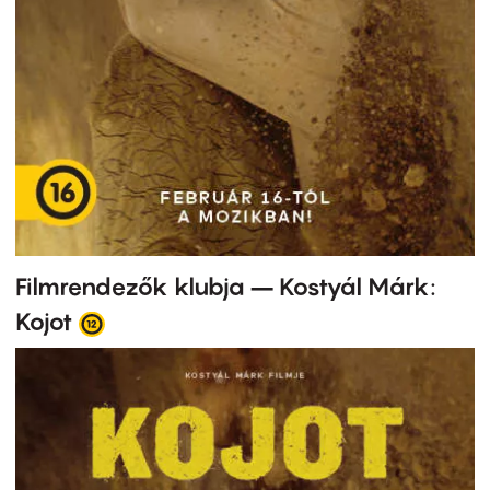
Filmrendezők klubja – Kostyál Márk:
Kojot