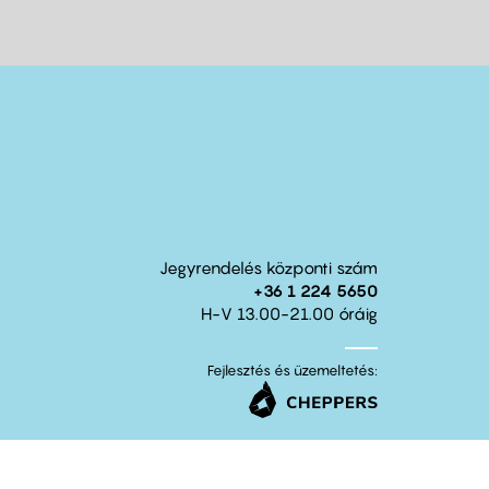
Jegyrendelés központi szám
+36 1 224 5650
H-V 13.00-21.00 óráig
Fejlesztés és üzemeltetés: