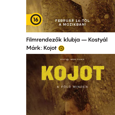
Filmrendezők klubja – Kostyál
Márk: Kojot