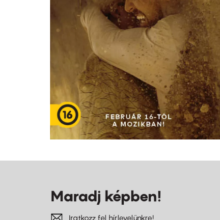
Maradj képben!
Iratkozz fel hírlevelünkre!