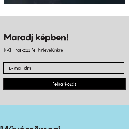
Maradj képben!
Iratkozz fel hírlevelünkre!
Feliratkozás