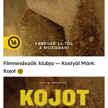
Filmrendezők klubja – Kostyál Márk:
Kojot