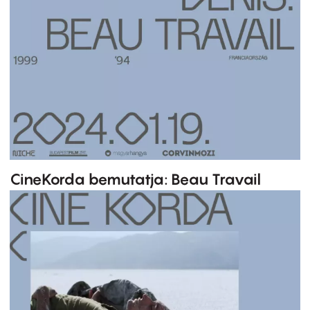
CineKorda bemutatja: Beau Travail