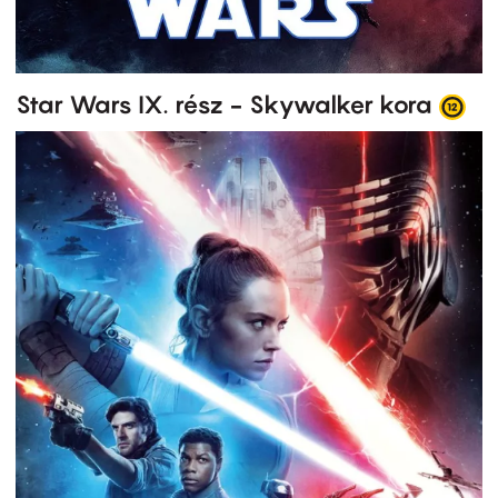
Star Wars IX. rész - Skywalker kora