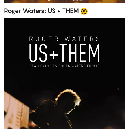
Roger Waters: US + THEM