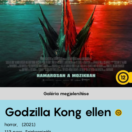
Galéria megjelenítése
Godzilla Kong ellen
horror
2021
113 perc,
Szinkronizált