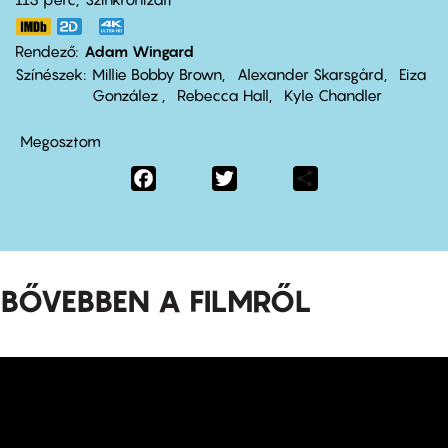
Rendező
Adam Wingard
Színészek
Millie Bobby Brown
Alexander Skarsgård
Eiza
González
Rebecca Hall
Kyle Chandler
Megosztom
Facebook
Twitter
Share
BŐVEBBEN A FILMRŐL