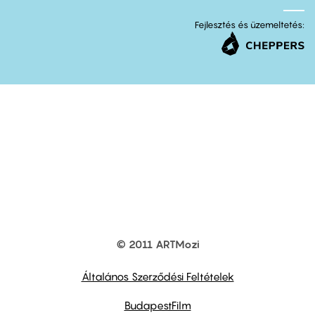
Fejlesztés és üzemeltetés:
© 2011 ARTMozi
Footer
other
links
Általános Szerződési Feltételek
BudapestFilm