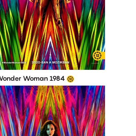
onder Woman 1984