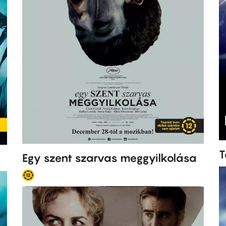
T
Egy szent szarvas meggyilkolása