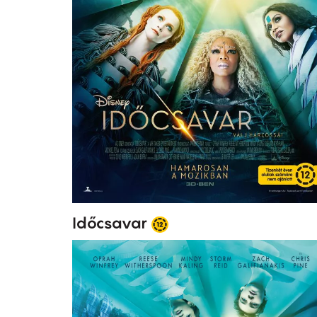
Időcsavar