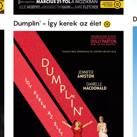
D
Dumplin' - Így kerek az élet