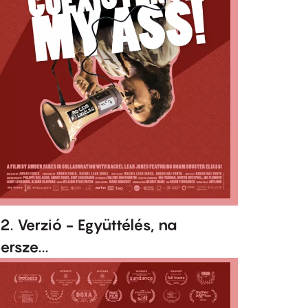
2. Verzió - Együttélés, na
ersze...