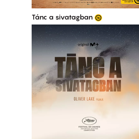
Tánc a sivatagban