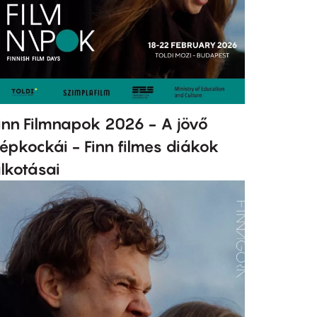
inn Filmnapok 2026 - A jövő
épkockái - Finn filmes diákok
lkotásai