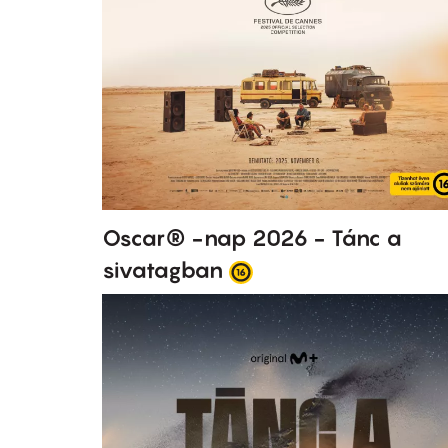
Oscar® -nap 2026 - Tánc a
sivatagban