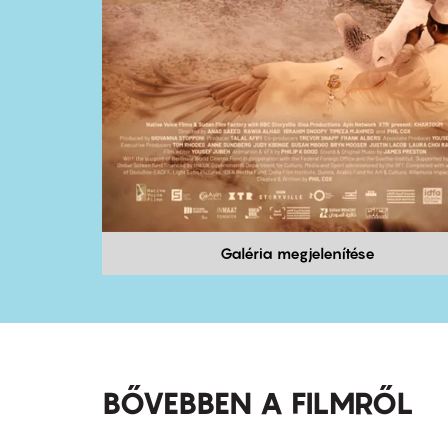
Galéria megjelenítése
BŐVEBBEN A FILMRŐL