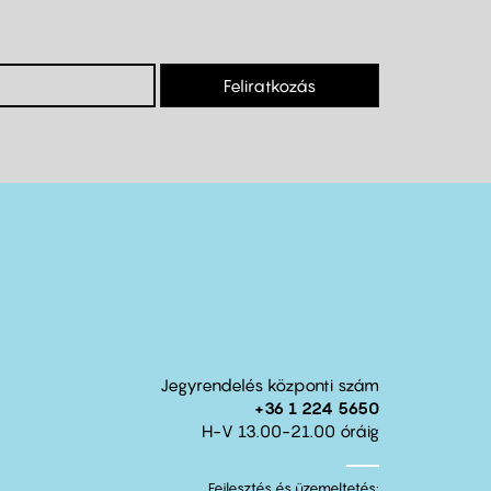
Feliratkozás
Jegyrendelés központi szám
+36 1 224 5650
H-V 13.00-21.00 óráig
Fejlesztés és üzemeltetés: