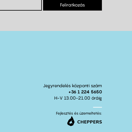
Feliratkozás
Jegyrendelés központi szám
+36 1 224 5650
H-V 13.00-21.00 óráig
Fejlesztés és üzemeltetés: