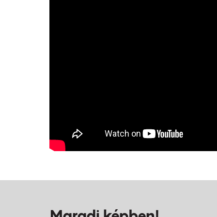
Maradj képben!