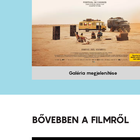
Galéria megjelenítése
BŐVEBBEN A FILMRŐL