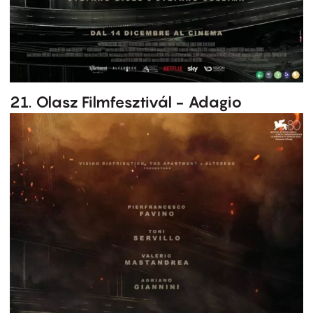
21. Olasz Filmfesztivál - Adagio