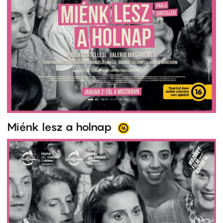
Miénk lesz a holnap