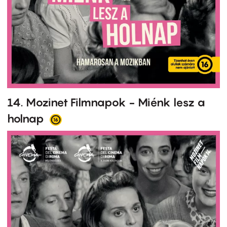
14. Mozinet Filmnapok - Miénk lesz a
holnap