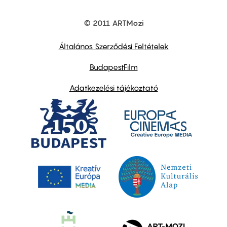
© 2011 ARTMozi
Footer
other
links
Általános Szerződési Feltételek
BudapestFilm
Adatkezelési tájékoztató