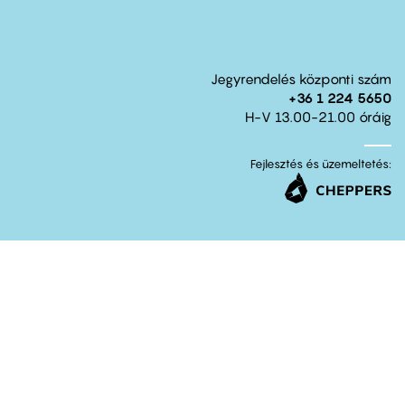
Jegyrendelés központi szám
+36 1 224 5650
H-V 13.00-21.00 óráig
Fejlesztés és üzemeltetés: