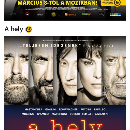
A hely