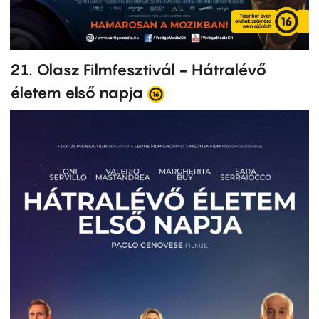
21. Olasz Filmfesztivál - Hátralévő
életem első napja