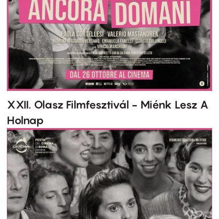
XXII. Olasz Filmfesztivál - Miénk Lesz A
Holnap