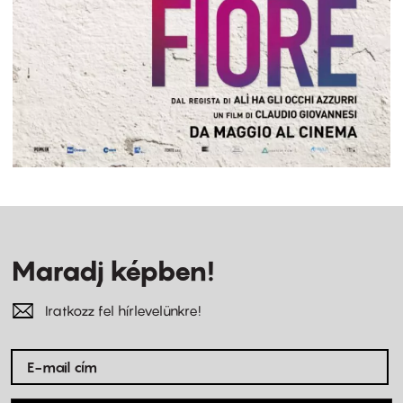
Maradj képben!
Iratkozz fel hírlevelünkre!