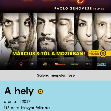
Galéria megjelenítése
A hely
dráma
2017
113 perc,
Magyar felirattal