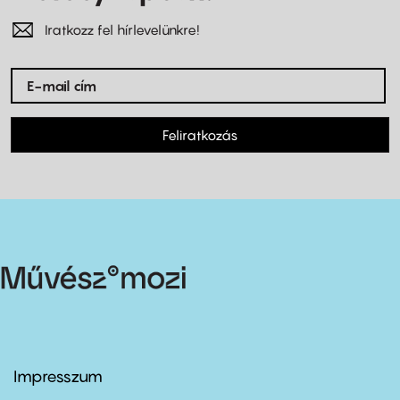
Iratkozz fel hírlevelünkre!
Feliratkozás
Impresszum
Footer
menu