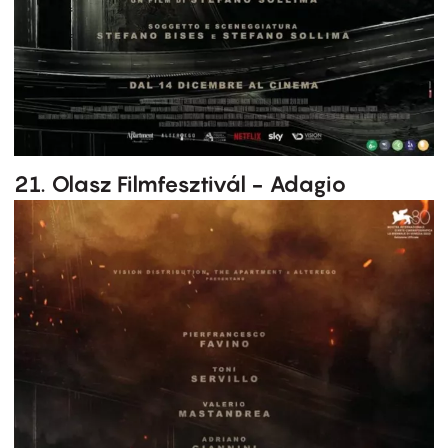
21. Olasz Filmfesztivál - Adagio