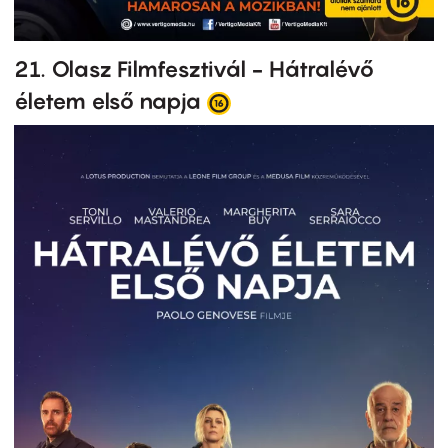
21. Olasz Filmfesztivál - Hátralévő
életem első napja