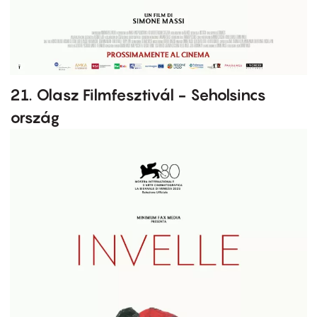
21. Olasz Filmfesztivál - Seholsincs
ország