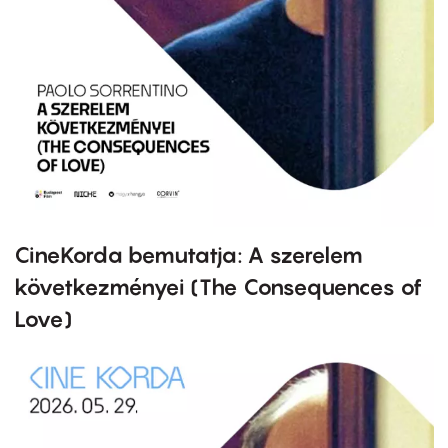
CineKorda bemutatja: A szerelem
következményei (The Consequences of
Love)