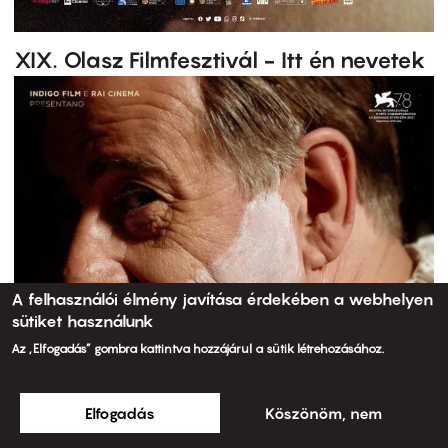
XIX. Olasz Filmfesztivál - Itt én nevetek
A felhasználói élmény javítása érdekében a webhelyen
sütiket használunk
Az „Elfogadás” gombra kattintva hozzájárul a sütik létrehozásához.
Elfogadás
Köszönöm, nem