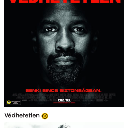
Védhetetlen