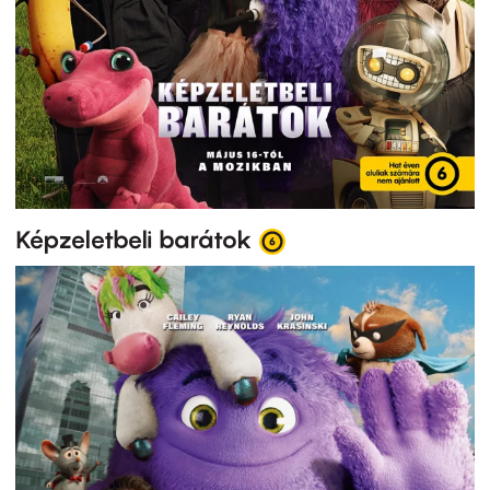
Képzeletbeli barátok