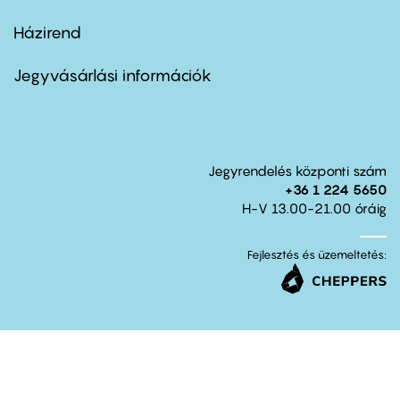
Házirend
Footer
menu
second
Jegyvásárlási információk
Jegyrendelés központi szám
+36 1 224 5650
H-V 13.00-21.00 óráig
Fejlesztés és üzemeltetés: