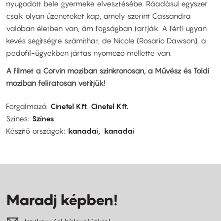
nyugodott bele gyermeke elvesztésébe. Ráadásul egyszer
csak olyan üzeneteket kap, amely szerint Cassandra
valóban életben van, ám fogságban tartják. A férfi ugyan
kevés segítségre számíthat, de Nicole (Rosario Dawson), a
pedofil-ügyekben jártas nyomozó mellette van.
A filmet a Corvin moziban szinkronosan, a Művész és Toldi
moziban feliratosan vetítjük!
Forgalmazó
Cinetel Kft.
Cinetel Kft.
Színes
Színes
Készítő országok
kanadai
kanadai
Maradj képben!